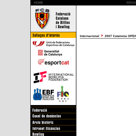
HOME
AFEGI
Internacional
2007 Catalonia OPEN