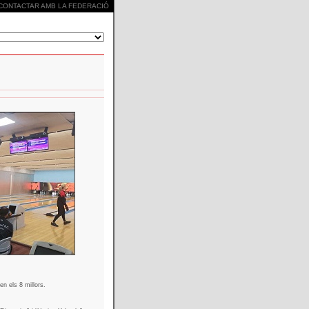
CONTACTAR AMB LA FEDERACIÓ
n els 8 millors.