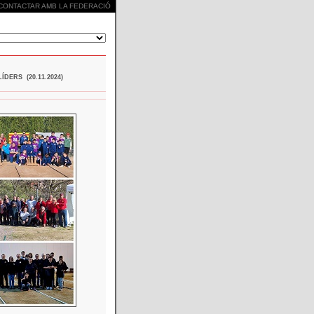
CONTACTAR AMB LA FEDERACIÓ
DERS (20.11.2024)